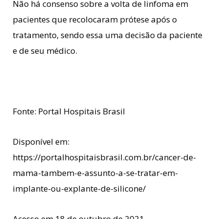
Não há consenso sobre a volta de linfoma em
pacientes que recolocaram prótese após o
tratamento, sendo essa uma decisão da paciente
e de seu médico.
Fonte: Portal Hospitais Brasil
Disponível em:
https://portalhospitaisbrasil.com.br/cancer-de-
mama-tambem-e-assunto-a-se-tratar-em-
implante-ou-explante-de-silicone/
Acesso em 18 de outubro de 2021