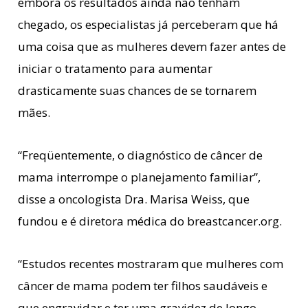
embora os resultados ainda não tenham
chegado, os especialistas já perceberam que há
uma coisa que as mulheres devem fazer antes de
iniciar o tratamento para aumentar
drasticamente suas chances de se tornarem
mães.
“Freqüentemente, o diagnóstico de câncer de
mama interrompe o planejamento familiar”,
disse a oncologista Dra. Marisa Weiss, que
fundou e é diretora médica do breastcancer.org.
“Estudos recentes mostraram que mulheres com
câncer de mama podem ter filhos saudáveis e
que engravidar e ter uma gravidez de longo