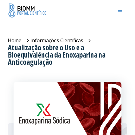
Home
Informações Científicas
Atualização sobre o Uso e a
Bioequivalência da Enoxaparina na
Anticoagulação