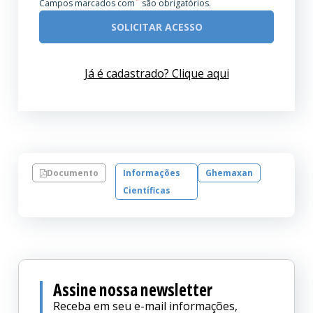
*
Campos marcados com
são obrigatórios.
SOLICITAR ACESSO
Já é cadastrado? Clique aqui
Documento
Informações
Ghemaxan
Científicas
Assine nossa newsletter
Receba em seu e-mail informações,