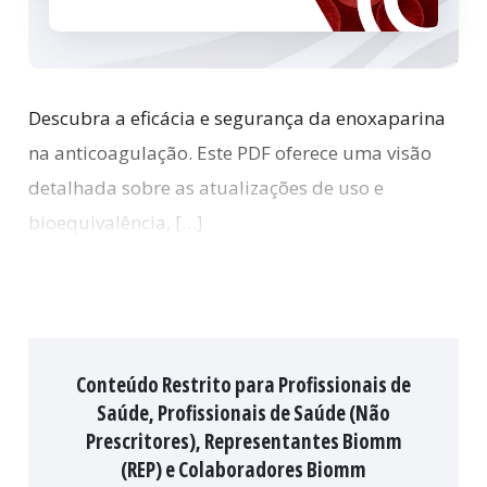
Descubra a eficácia e segurança da enoxaparina
na anticoagulação. Este PDF oferece uma visão
detalhada sobre as atualizações de uso e
bioequivalência, […]
Conteúdo Restrito para Profissionais de
Saúde, Profissionais de Saúde (Não
Prescritores), Representantes Biomm
(REP) e Colaboradores Biomm