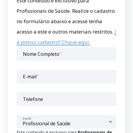
Este conteúdo é exclusivo para
Profissionais de Saúde. Realize o cadastro
no formulário abaixo e acesse tenha
acesso a este e outros materiais restritos.
J
á possui cadastro? Clique aqui.
Nome Completo
*
E-mail
*
Telefone
Perfil
*
Este conteúdo é exclusivo para
Profissionais de