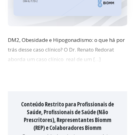
DM2, Obesidade e Hipogonadismo: o que há por
trás desse caso clínico? O Dr. Renato Redorat
aborda um caso clínico real de um […]
Conteúdo Restrito para Profissionais de
Saúde, Profissionais de Saúde (Não
Prescritores), Representantes Biomm
(REP) e Colaboradores Biomm