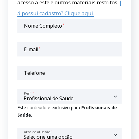
acesso a este e outros materiais restritos.
J
á possui cadastro? Clique aqui.
Nome Completo
*
E-mail
*
Telefone
Perfil
*
Este conteúdo é exclusivo para
Profissionais de
Saúde
.
Área de Atuação
*