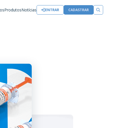
os
Produtos
Notícias
ENTRAR
CADASTRAR