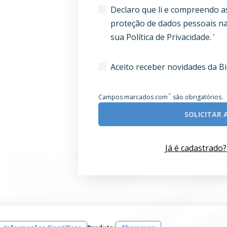
Declaro que li e compreendo a
proteção de dados pessoais na
sua Política de Privacidade.
*
Aceito receber novidades da 
*
Campos marcados com
são obrigatórios.
SOLICITAR 
Já é cadastrado?