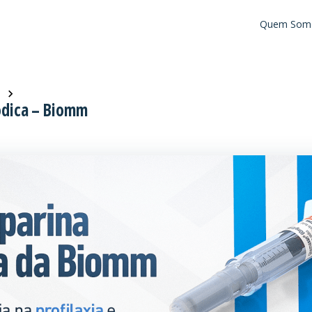
Quem Som
ódica – Biomm