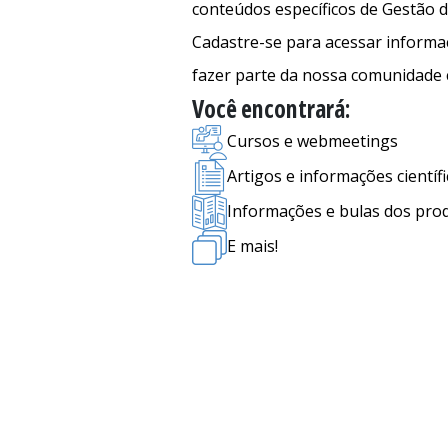
conteúdos específicos de Gestão d
Cadastre-se para acessar informaç
fazer parte da nossa comunidade ci
Você encontrará:
Cursos e webmeetings
Artigos e informações científi
Informações e bulas dos pr
E mais!