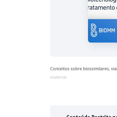
Conceitos sobre biossimilares, vi
material.