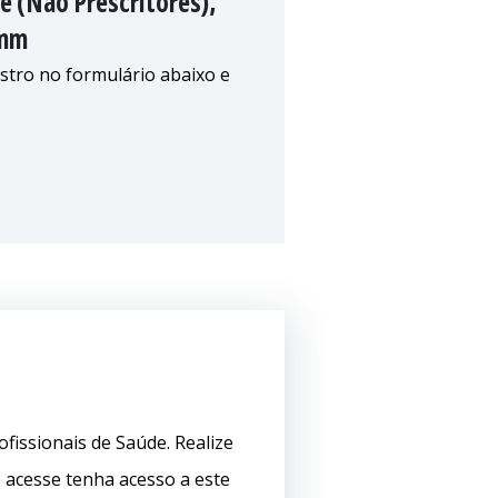
e (Não Prescritores),
omm
astro no formulário abaixo e
ofissionais de Saúde. Realize
 acesse tenha acesso a este