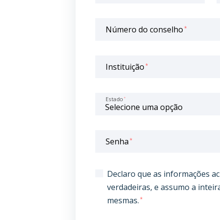
Número do conselho
*
Instituição
*
Estado
*
Senha
*
Declaro que as informações a
verdadeiras, e assumo a inteir
mesmas.
*