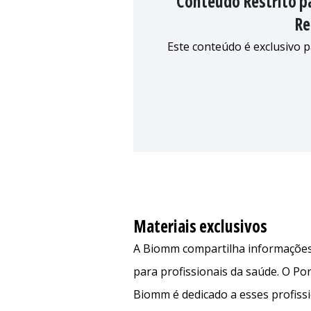
Conteúdo Restrito pa
Re
Este conteúdo é exclusivo p
Materiais exclusivos
A Biomm compartilha informações
para profissionais da saúde. O Port
Biomm é dedicado a esses profiss