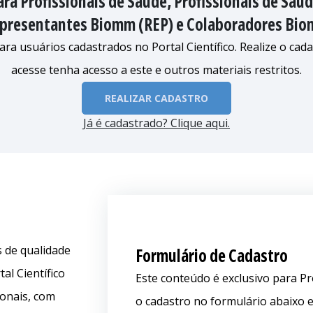
ra Profissionais de Saúde, Profissionais de Saúd
presentantes Biomm (REP) e Colaboradores Bi
ara usuários cadastrados no Portal Científico. Realize o cad
acesse tenha acesso a este e outros materiais restritos.
REALIZAR CADASTRO
Já é cadastrado? Clique aqui.
 de qualidade
Formulário de Cadastro
al Científico
Este conteúdo é exclusivo para Pr
ionais, com
o cadastro no formulário abaixo e