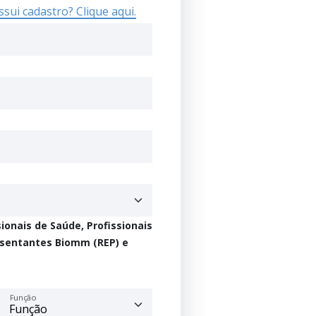
ssui cadastro? Clique aqui.
sionais de Saúde, Profissionais
esentantes Biomm (REP) e
Função