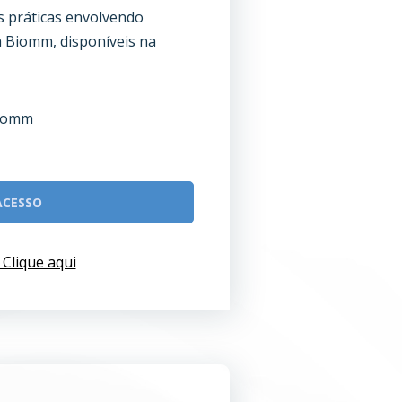
s práticas envolvendo
 Biomm, disponíveis na
Biomm
ACESSO
 Clique aqui