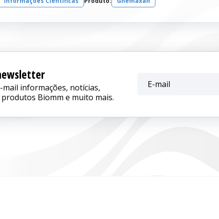
Informações Científicas
Produto:
Ghemaxan
newsletter
mail informações, notícias,
 produtos Biomm e muito mais.