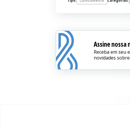
Tipo:
Documento
Categorias:
Assine nossa 
Receba em seu e-
novidades sobre