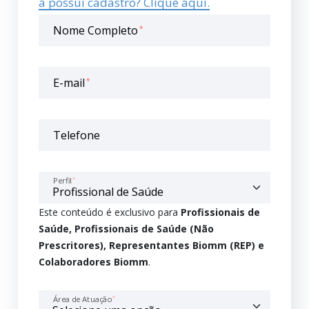
á possui cadastro? Clique aqui.
Nome Completo
*
E-mail
*
Telefone
Perfil
*
Este conteúdo é exclusivo para
Profissionais de
Saúde, Profissionais de Saúde (Não
Prescritores), Representantes Biomm (REP) e
Colaboradores Biomm
.
Área de Atuação
*