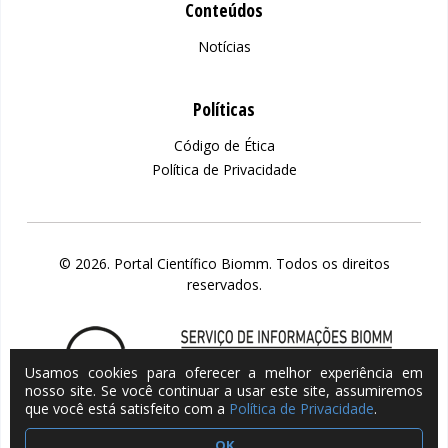
Conteúdos
Notícias
Políticas
Código de Ética
Política de Privacidade
© 2026. Portal Científico Biomm. Todos os direitos
reservados.
Usamos cookies para oferecer a melhor experiência em
nosso site. Se você continuar a usar este site, assumiremos
que você está satisfeito com a
Política de Privacidade
.
OK