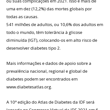
ou suas complicações em 2021. Isso é mais de
uma em dez (12,2%) das mortes globais por
todas as causas.
541 milhões de adultos, ou 10,6% dos adultos em
todo o mundo, têm tolerância à glicose
diminuída (IGT), colocando-os em alto risco de
desenvolver diabetes tipo 2.
Mais informações e dados de apoio sobre a
prevalência nacional, regional e global de
diabetes podem ser encontrados em
www.diabetesatlas.org.
A 10ª edição do Atlas de Diabetes da IDF será
lançada no Congresso Virtual da IDF 2021 em 6