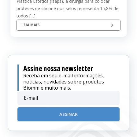
Plástica Estética (Isaps), a cirurgia para colocar
próteses de silicone nos seios representa 15,8% de
todos […]
LEIA MAIS
Assine nossa newsletter
Receba em seu e-mail informações,
notícias, novidades sobre produtos
Biomm e muito mais.