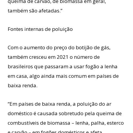
queima de carvão, de biomassa em geral,
também são afetadas.”
Fontes internas de poluição
Com o aumento do preço do botijão de gás,
também cresceu em 2021 o número de
brasileiros que passaram a usar fogão a lenha
em casa, algo ainda mais comum em países de
baixa renda.
“Em países de baixa renda, a poluição do ar
doméstico é causada sobretudo pela queima de
combustíveis de biomassa – lenha, palha, esterco
e carvão – em fogões domésticos e afeta