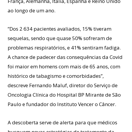
França, Alemanha, Itália, Espanha e Reino Unido
ao longo de um ano.
“Dos 2 634 pacientes avaliados, 15% tiveram
sequelas, sendo que quase 50% sofreram de
problemas respiratórios, e 41% sentiram fadiga.
A chance de padecer das consequências da Covid
foi maior em homens com mais de 65 anos, com
histórico de tabagismo e comorbidades”,
descreve Fernando Maluf, diretor do Serviço de
Oncologia Clínica do Hospital BP Mirante de São
Paulo e fundador do Instituto Vencer o Câncer.
A descoberta serve de alerta para que médicos
busquem novas estratégias de tratamento da