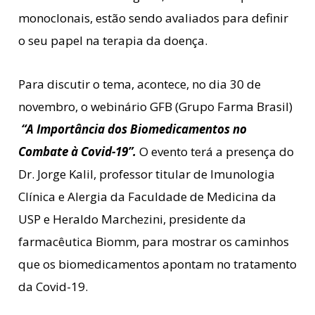
monoclonais, estão sendo avaliados para definir
o seu papel na terapia da doença.
Para discutir o tema, acontece, no dia 30 de
novembro, o webinário GFB (Grupo Farma Brasil)
“A Importância dos Biomedicamentos no
Combate à Covid-19”.
O evento terá a presença do
Dr. Jorge Kalil, professor titular de Imunologia
Clínica e Alergia da Faculdade de Medicina da
USP e Heraldo Marchezini, presidente da
farmacêutica Biomm, para mostrar os caminhos
que os biomedicamentos apontam no tratamento
da Covid-19.